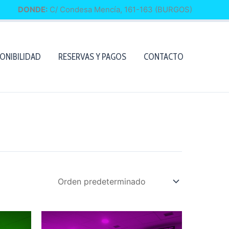
DONDE:
C/ Condesa Mencía, 161-163 (BURGOS)
PONIBILIDAD
RESERVAS Y PAGOS
CONTACTO