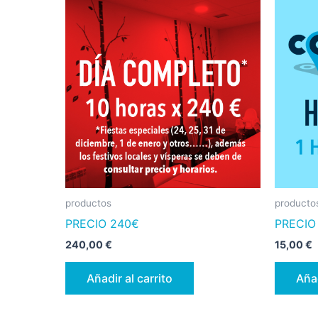
productos
producto
PRECIO 240€
PRECIO
240,00
€
15,00
€
Añadir al carrito
Añad