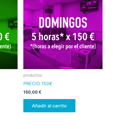
productos
PRECIO 150€
150,00
€
Añadir al carrito