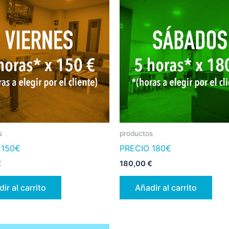
s
productos
 150€
PRECIO 180€
€
180,00
€
ir al carrito
Añadir al carrito