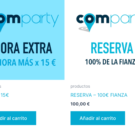
s
productos
 15€
RESERVA – 100€ FIANZA
100,00
€
ir al carrito
Añadir al carrito